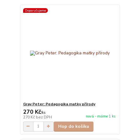
Doporučujeme
Gray Peter: Pedagogika matky přírody
270 Kč
/
ks
nová - máme 1 ks
270 Kč
bez DPH
Hop do košíku