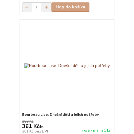
Hop do košíku
Bourbeau Lise: Dnešní děti a jejich potřeby
388 Kč
361 Kč
/
ks
nová - máme 1 ks
361 Kč
bez DPH