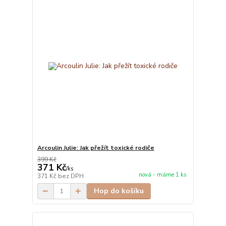
Arcoulin Julie: Jak přežít toxické rodiče
399 Kč
371 Kč
/
ks
nová - máme 1 ks
371 Kč
bez DPH
Hop do košíku