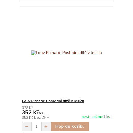
Louv Richard: Poslední dítě v lesích
378 Kč
352 Kč
/
ks
nová - máme 1 ks
352 Kč
bez DPH
Hop do košíku