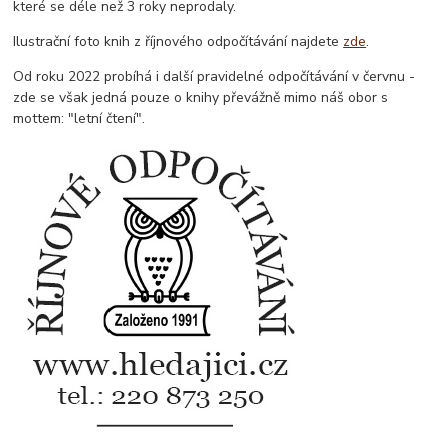
které se déle než 3 roky neprodaly.
Ilustrační foto knih z říjnového odpočítávání najdete
zde
.
Od roku 2022 probíhá i další pravidelné odpočítávání v červnu -
zde se však jedná pouze o knihy převážně mimo náš obor s
mottem: "letní čtení".