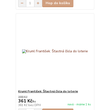
Hop do košíku
Kruml František: Šťastná čísla do loterie
388 Kč
361 Kč
/
ks
nová - máme 1 ks
361 Kč
bez DPH