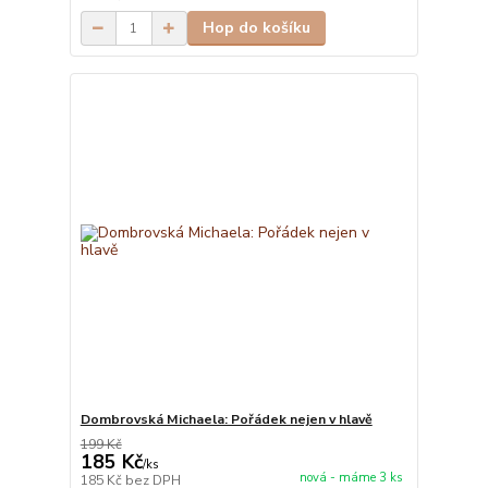
Hop do košíku
Dombrovská Michaela: Pořádek nejen v hlavě
199 Kč
185 Kč
/
ks
nová - máme 3 ks
185 Kč
bez DPH