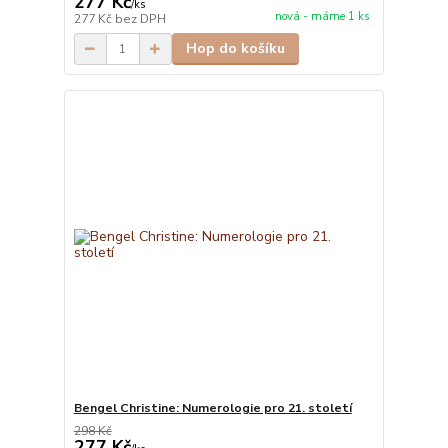
277 Kč
/
ks
nová - máme 1 ks
277 Kč
bez DPH
Hop do košíku
Bengel Christine: Numerologie pro 21. století
298 Kč
277 Kč