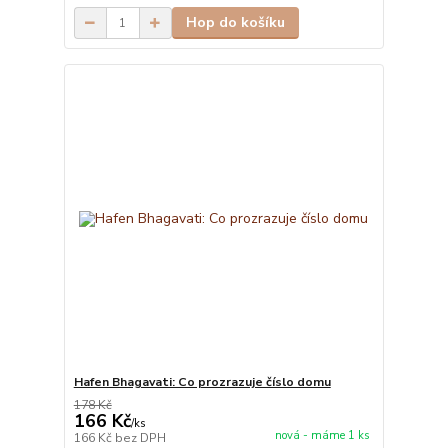
Hop do košíku
Hafen Bhagavati: Co prozrazuje číslo domu
178 Kč
166 Kč
/
ks
nová - máme 1 ks
166 Kč
bez DPH