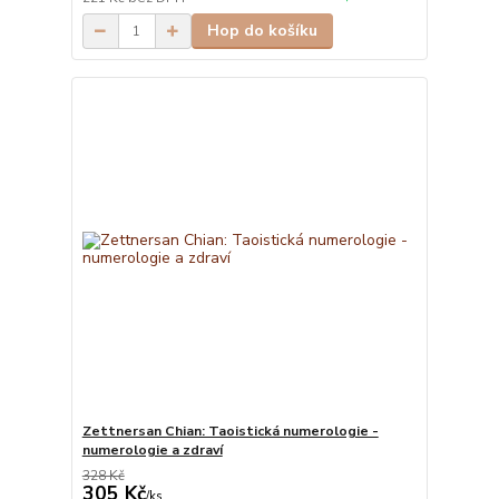
Hop do košíku
Zettnersan Chian: Taoistická numerologie -
numerologie a zdraví
328 Kč
305 Kč
/
ks