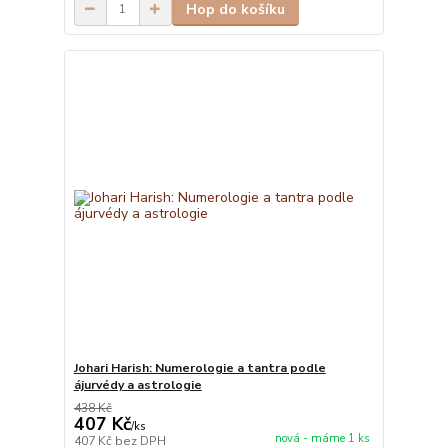
Hop do košíku
Johari Harish: Numerologie a tantra podle
ájurvédy a astrologie
438 Kč
407 Kč
/
ks
nová - máme 1 ks
407 Kč
bez DPH