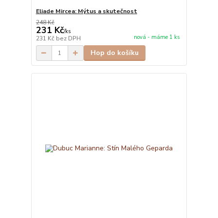
Eliade Mircea: Mýtus a skutečnost
248 Kč
231 Kč
/
ks
nová - máme 1 ks
231 Kč
bez DPH
Hop do košíku