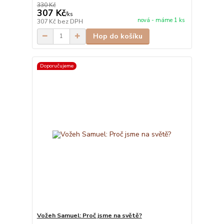
330 Kč
307 Kč
/
ks
nová - máme 1 ks
307 Kč
bez DPH
Hop do košíku
Doporučujeme
Vožeh Samuel: Proč jsme na světě?