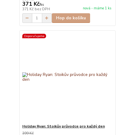
371 Kč
/
ks
nová - máme 1 ks
371 Kč
bez DPH
Hop do košíku
Doporučujeme
Holiday Ryan: Stoikův průvodce pro každý den
399 Kč