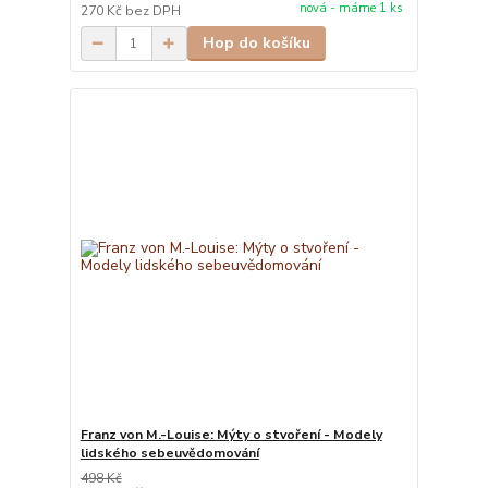
nová - máme 1 ks
270 Kč
bez DPH
Hop do košíku
Franz von M.-Louise: Mýty o stvoření - Modely
lidského sebeuvědomování
498 Kč