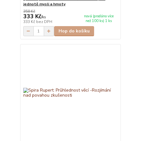
jednotě mysli a hmoty
358 Kč
333 Kč
nová (prodáno více
/
ks
než 100 ks) 1 ks
333 Kč
bez DPH
Hop do košíku