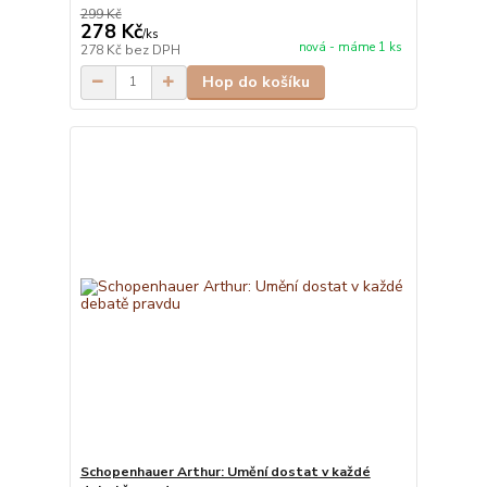
299 Kč
278 Kč
/
ks
nová - máme 1 ks
278 Kč
bez DPH
Hop do košíku
Schopenhauer Arthur: Umění dostat v každé