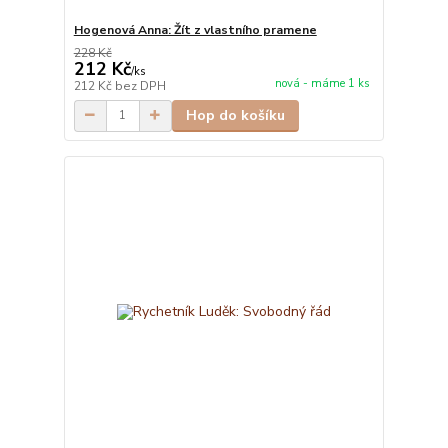
Hogenová Anna: Žít z vlastního pramene
228 Kč
212 Kč
/
ks
nová - máme 1 ks
212 Kč
bez DPH
Hop do košíku