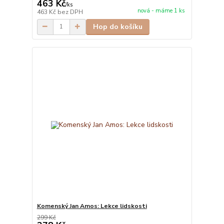
463 Kč
/
ks
nová - máme 1 ks
463 Kč
bez DPH
Hop do košíku
Komenský Jan Amos: Lekce lidskosti
299 Kč