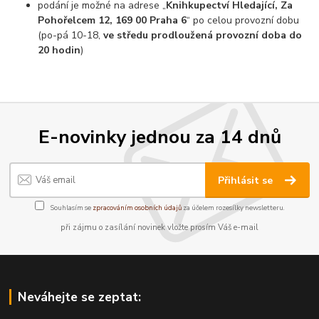
podání je možné na adrese „
Knihkupectví Hledající, Za
Pohořelcem 12, 169 00 Praha 6
“ po celou provozní dobu
(po-pá 10-18,
ve středu prodloužená provozní doba do
20 hodin
)
E-novinky jednou za 14 dnů
Přihlásit se
Souhlasím se
zpracováním osobních údajů
za účelem rozesílky newsletteru.
při zájmu o zasílání novinek vložte prosím Váš e-mail
Neváhejte se zeptat: