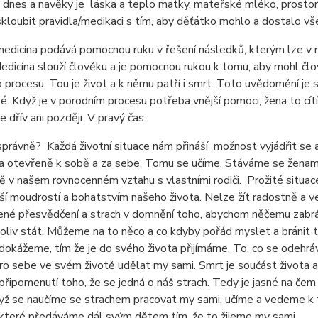
, dnes a navěky je láska a teplo matky, mateřské mléko, prostor a
skloubit pravidla/medikaci s tím, aby děťátko mohlo a dostalo v
edicína podává pomocnou ruku v řešení následků, kterým lze v 
edicína slouží člověku a je pomocnou rukou k tomu, aby mohl člov
 procesu. Tou je život a k němu patří i smrt. Toto uvědomění je s
ké. Když je v porodním procesu potřeba vnější pomoci, žena to cít
 dřív ani později. V pravý čas.
 správně? Každá životní situace nám přináší možnost vyjádřit se a 
 otevřeně k sobě a za sebe. Tomu se učíme. Stáváme se ženami,
ně v našem rovnocenném vztahu s vlastními rodiči. Prožité situace
aší moudrostí a bohatstvím našeho života. Nelze žít radostně a ve
né přesvědčení a strach v domnění toho, abychom něčemu zabráni
liv stát. Můžeme na to něco a co kdyby pořád myslet a bránit 
p dokážeme, tím že je do svého života přijímáme. To, co se odehráv
ro sebe ve svém životě udělat my sami. Smrt je součást života a 
 připomenutí toho, že se jedná o náš strach. Tedy je jasné na če
yž se naučíme se strachem pracovat my sami, učíme a vedeme k to
 které předáváme dál svým dětem tím, že to žijeme my sami.