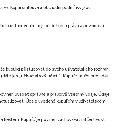
uvy. Kupní smlouva a obchodní podmínky jsou
ímto ustanovením nejsou dotčena práva a povinnosti
 kupující přistupovat do svého uživatelského rozhraní.
 (dále jen
„uživatelský účet“
). Kupující může provádět
 povinen uvádět správně a pravdivě všechny údaje. Údaje
n aktualizovat. Údaje uvedené kupujícím v uživatelském
heslem. Kupující je povinen zachovávat mlčenlivost