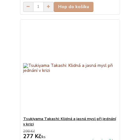
Hop do košíku
Tsukiyama Takashi: Klidná a jasná mysl při jednání
v krizi
298 Kč
277 Kč
/
ks