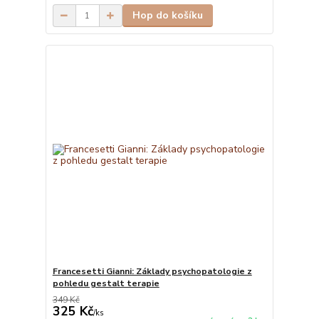
Hop do košíku
Francesetti Gianni: Základy psychopatologie z
pohledu gestalt terapie
349 Kč
325 Kč
/
ks