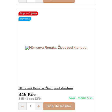
Doporučujeme
Novinka
Němcová Renata: Život pod klenbou
345 Kč
/
ks
nová - máme 5 ks
345 Kč
bez DPH
Hop do košíku