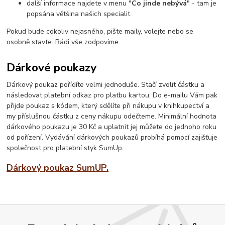
další informace najdete v menu "
Co jinde nebývá
" - tam je
popsána většina našich specialit
Pokud bude cokoliv nejasného, pište maily, volejte nebo se
osobně stavte. Rádi vše zodpovíme.
Dárkové poukazy
Dárkový poukaz pořídíte velmi jednoduše. Stačí zvolit částku a
následovat platební odkaz pro platbu kartou. Do e-mailu Vám pak
přijde poukaz s kódem, který sdělíte při nákupu v knihkupectví a
my příslušnou částku z ceny nákupu odečteme. Minimální hodnota
dárkového poukazu je 30 Kč a uplatnit jej můžete do jednoho roku
od pořízení. Vydávání dárkových poukazů probíhá pomocí zajišťuje
společnost pro platební styk SumUp.
Dárkový poukaz SumUP.