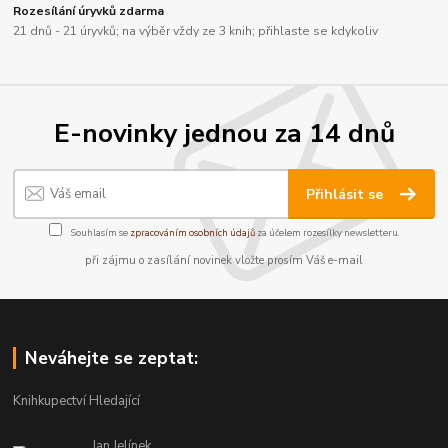
Rozesílání úryvků zdarma
21 dnů - 21 úryvků; na výběr vždy ze 3 knih; přihlaste se kdykoliv
E-novinky jednou za 14 dnů
Přihlásit se
Souhlasím se
zpracováním osobních údajů
za účelem rozesílky newsletteru.
při zájmu o zasílání novinek vložte prosím Váš e-mail
Neváhejte se zeptat:
Knihkupectví Hledající
Jan Jelínek