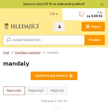
Srpnová sleva 50 % na antikvariát je aktivní!
0
ks
CZK
za
0,00 Kč
Menu
Hledat
Úvod
Doplňkový sortiment
mandaly
mandaly
Upřesnit parametry
Nejnovější
Nejlevnější
Nejdražší
Zobrazuji 1-10 z 10