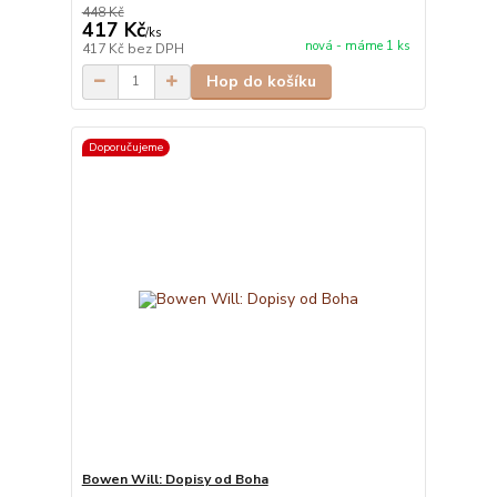
448 Kč
417 Kč
/
ks
nová - máme 1 ks
417 Kč
bez DPH
Hop do košíku
Doporučujeme
Bowen Will: Dopisy od Boha