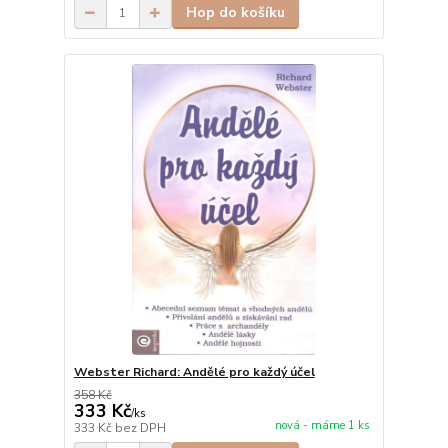
Hop do košíku
Webster Richard: Andělé pro každý účel
358 Kč
333 Kč
/
ks
nová - máme 1 ks
333 Kč
bez DPH