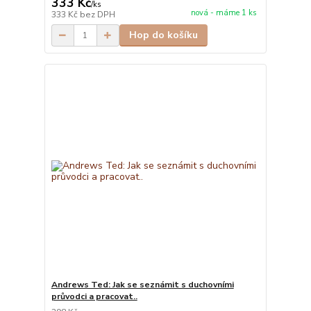
333 Kč
/
ks
nová - máme 1 ks
333 Kč
bez DPH
Hop do košíku
Andrews Ted: Jak se seznámit s duchovními
průvodci a pracovat..