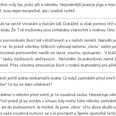
hce svůj čas, práci, píli a námahu. Nejznámější praxí je jóga a my
. Jsou nejen bezpečné, ale i značně rychlé.
 na cestě stovkám a tisícům lidí. Dokážeš si však pomoci též 
klidu. Že Tvé myšlenky jsou strhávány starostmi s rodinou. Ono 
 porovnávám život lidí v klášterech a v našich zemích. Narodili 
se, že právě všechny těžkosti vyhovují našemu „růstu“, našim p
ozvinuli porozumění, naučili se lásce, soucitu, spolupráci… V kláš
“ lásky, trpělivosti, obětavosti… Netvrdím, že jednotlivec nemá ž
lné. Přes všechna omezení je život v rodině blahodárný pro přek
věr ještě jedna reinkarnační úvaha: Co když zachráním před smrtí 
zba? Co by se dalo očekávat?
áníme-li někoho před smrtí, je to osudová vazba. Neexistuje náh
Proč právě já se ocitám v situaci, kdy mohu toho někoho zachrá
, ani do budoucnosti. Je možné, že jsme „něco“ této dívce dlužili a
o naše osudová nutnost se o ni postarat a žijeme společně řetěz