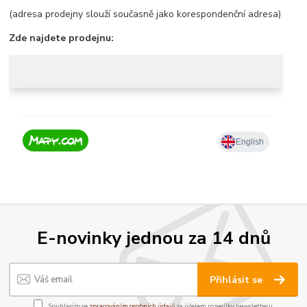
(adresa prodejny slouží současně jako korespondenční adresa)
Zde najdete prodejnu:
E-novinky jednou za 14 dnů
Přihlásit se
Souhlasím se
zpracováním osobních údajů
za účelem rozesílky newsletteru.