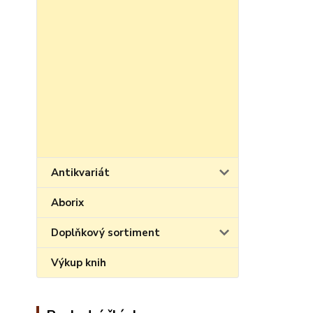
Antikvariát
Aborix
Doplňkový sortiment
Výkup knih