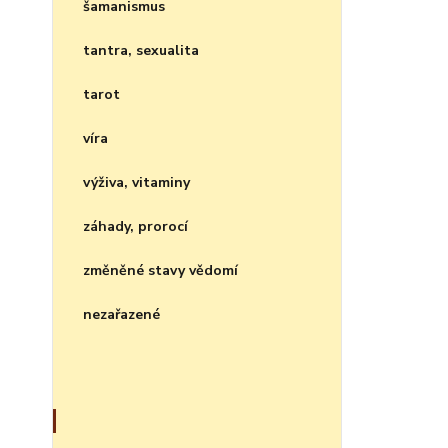
šamanismus
tantra, sexualita
tarot
víra
výživa, vitaminy
záhady, prorocí
změněné stavy vědomí
nezařazené