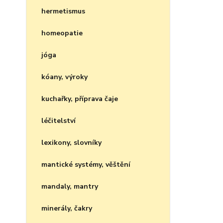
hermetismus
homeopatie
jóga
kóany, výroky
kuchařky, příprava čaje
léčitelství
lexikony, slovníky
mantické systémy, věštění
mandaly, mantry
minerály, čakry