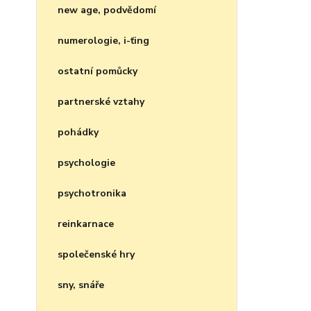
new age, podvědomí
numerologie, i-ťing
ostatní pomůcky
partnerské vztahy
pohádky
psychologie
psychotronika
reinkarnace
společenské hry
sny, snáře