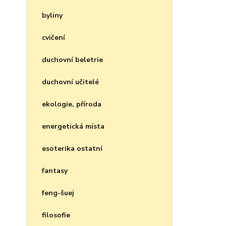
byliny
cvičení
duchovní beletrie
duchovní učitelé
ekologie, příroda
energetická místa
esoterika ostatní
fantasy
feng-šuej
filosofie