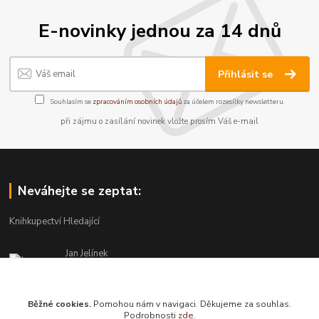
E-novinky jednou za 14 dnů
Přihlásit se
Souhlasím se
zpracováním osobních údajů
za účelem rozesílky newsletteru.
při zájmu o zasílání novinek vložte prosím Váš e-mail
Neváhejte se zeptat:
Knihkupectví Hledající
Jan Jelínek
220 873 250
Po-Pá 10-18, ve středu do 20 hodin
Běžné cookies.
Pomohou nám v navigaci. Děkujeme za souhlas.
info@hledajici.cz
Podrobnosti
zde
.