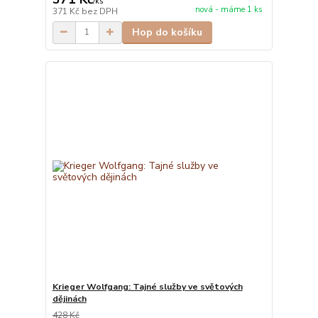
/
ks
nová - máme 1 ks
371 Kč
bez DPH
Hop do košíku
Krieger Wolfgang: Tajné služby ve světových
dějinách
428 Kč