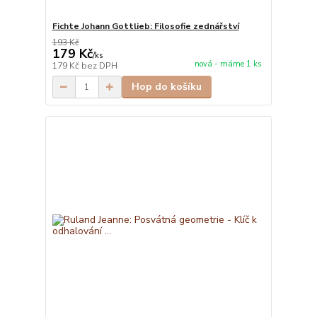
Fichte Johann Gottlieb: Filosofie zednářství
193 Kč
179 Kč
/
ks
nová - máme 1 ks
179 Kč
bez DPH
Hop do košíku