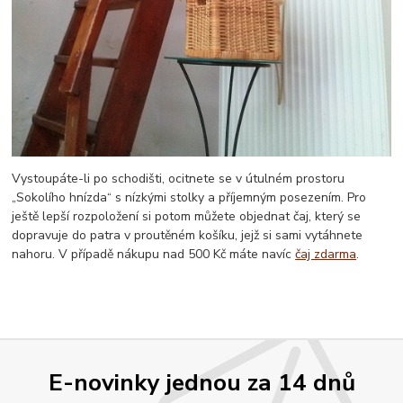
Vystoupáte-li po schodišti, ocitnete se v útulném prostoru
„Sokolího hnízda“ s nízkými stolky a příjemným posezením. Pro
ještě lepší rozpoložení si potom můžete objednat čaj, který se
dopravuje do patra v proutěném košíku, jejž si sami vytáhnete
nahoru. V případě nákupu nad 500 Kč máte navíc
čaj zdarma
.
E-novinky jednou za 14 dnů