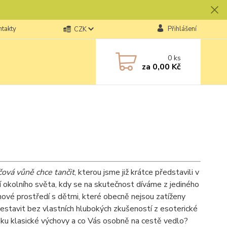
ntakty
Přihlášení
CZK
0
ks
za
0,00 Kč
ová vůně chce tančit
, kterou jsme již krátce představili v
í okolního světa, kdy se na skutečnost díváme z jediného
inové prostředí s dětmi, které obecně nejsou zatíženy
sestavit bez vlastních hlubokých zkušeností z esoterické
eku klasické výchovy a co Vás osobně na cestě vedlo?