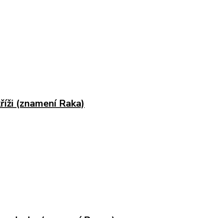
říži (znamení Raka)