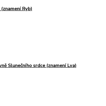
e (znamení Ryb)
vně Slunečního srdce (znamení Lva)