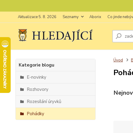
Aktualizace 5. 8. 2026
Seznamy
Aborix
Co jinde nebý
Úvod
Kategorie blogu
Pohá
E-novinky
Rozhovory
Nejnov
Rozesílání úryvků
Pohádky