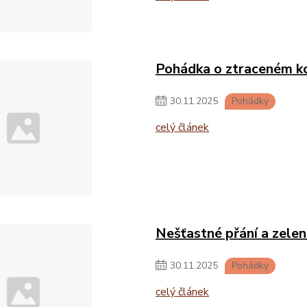
Pohádka o ztraceném ko
30
.
11
.
2025
Pohádky
celý článek
Nešťastné přání a zelen
30
.
11
.
2025
Pohádky
celý článek