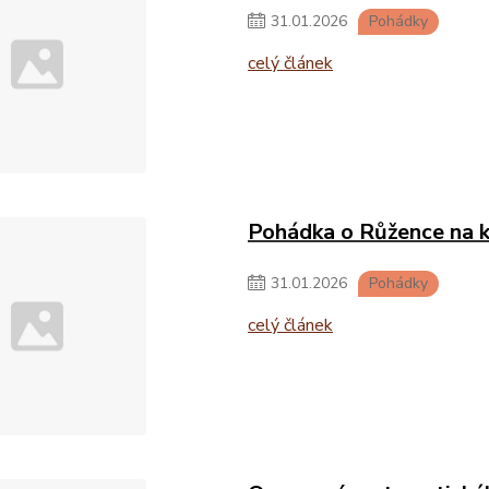
31
.
01
.
2026
Pohádky
celý článek
Pohádka o Růžence na k
31
.
01
.
2026
Pohádky
celý článek