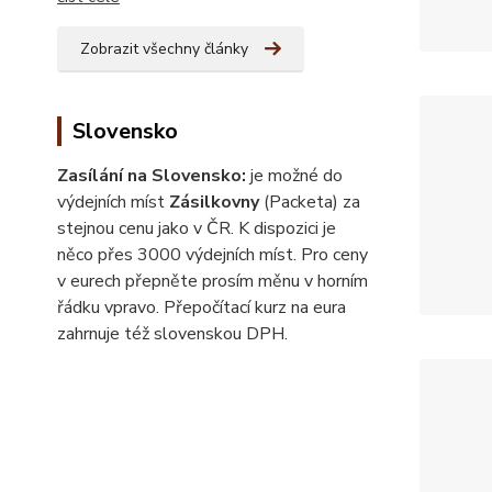
Zobrazit všechny články
Slovensko
Zasílání na Slovensko:
je možné do
výdejních míst
Zásilkovny
(Packeta) za
stejnou cenu jako v ČR. K dispozici je
něco přes 3000 výdejních míst. Pro ceny
v eurech přepněte prosím měnu v horním
řádku vpravo. Přepočítací kurz na eura
zahrnuje též slovenskou DPH.