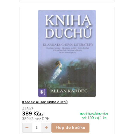
Kardec Allan: Kniha duchů
418 Kč
389 Kč
nová (prodáno více
/
ks
než 100 ks) 1 ks
389 Kč
bez DPH
Hop do košíku