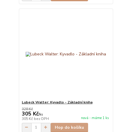
Lubeck Walter: Kyvadlo - Základní kniha
328 Kč
305 Kč
/
ks
nová - máme 1 ks
305 Kč
bez DPH
Hop do košíku