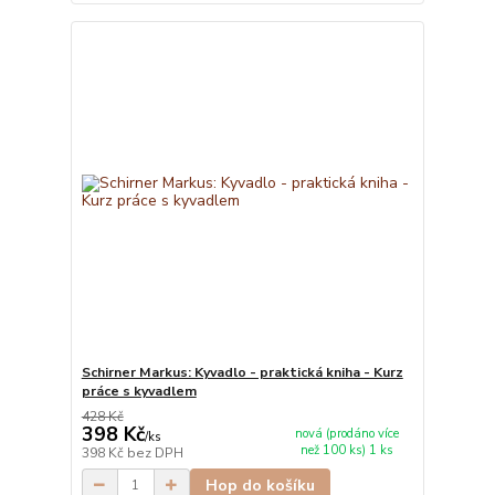
Schirner Markus: Kyvadlo - praktická kniha - Kurz
práce s kyvadlem
428 Kč
398 Kč
nová (prodáno více
/
ks
než 100 ks) 1 ks
398 Kč
bez DPH
Hop do košíku