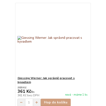
Giessing Werner: Jak správně pracovat s
kyvadlem
388 Kč
361 Kč
/
ks
nová - máme 1 ks
361 Kč
bez DPH
Hop do košíku