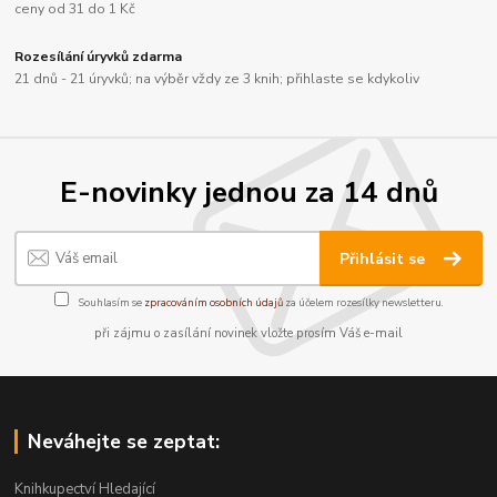
ceny od 31 do 1 Kč
Rozesílání úryvků zdarma
21 dnů - 21 úryvků; na výběr vždy ze 3 knih; přihlaste se kdykoliv
E-novinky jednou za 14 dnů
Přihlásit se
Souhlasím se
zpracováním osobních údajů
za účelem rozesílky newsletteru.
při zájmu o zasílání novinek vložte prosím Váš e-mail
Neváhejte se zeptat:
Knihkupectví Hledající