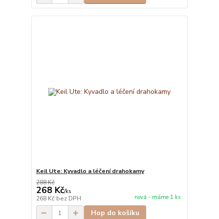
Keil Ute: Kyvadlo a léčení drahokamy
288 Kč
268 Kč
/
ks
nová - máme 1 ks
268 Kč
bez DPH
Hop do košíku