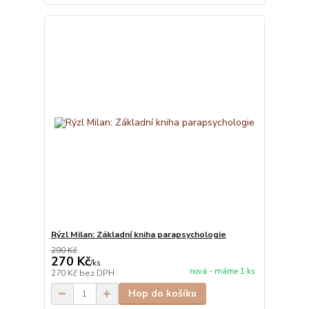
Rýzl Milan: Základní kniha parapsychologie
290 Kč
270 Kč
/
ks
nová - máme 1 ks
270 Kč
bez DPH
Hop do košíku