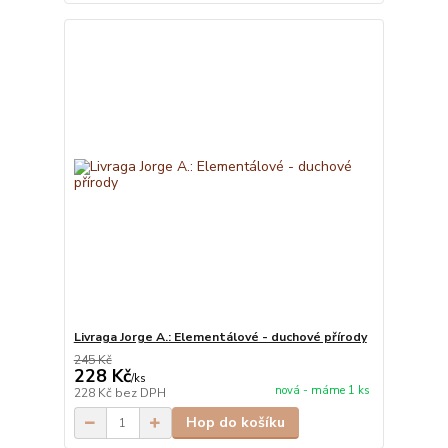
Livraga Jorge A.: Elementálové - duchové přírody
245 Kč
228 Kč
/
ks
nová - máme 1 ks
228 Kč
bez DPH
Hop do košíku