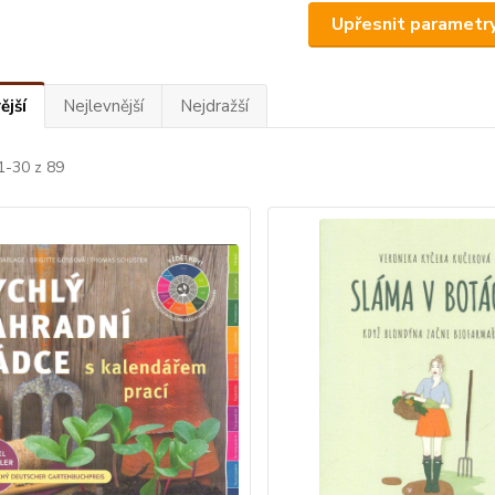
Upřesnit parametr
ější
Nejlevnější
Nejdražší
1-30 z 89