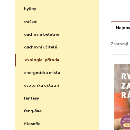
byliny
cvičení
Nejnov
duchovní beletrie
Zobrazuji 
duchovní učitelé
ekologie, příroda
energetická místa
esoterika ostatní
fantasy
feng-šuej
filosofie