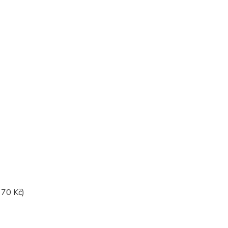
170 Kč)