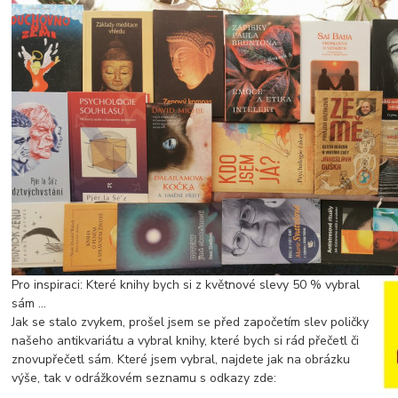
Pro inspiraci: Které knihy bych si z květnové slevy 50 % vybral
sám ...
Jak se stalo zvykem, prošel jsem se před započetím slev poličky
našeho antikvariátu a vybral knihy, které bych si rád přečetl či
znovupřečetl sám. Které jsem vybral, najdete jak na obrázku
výše, tak v odrážkovém seznamu s odkazy zde: