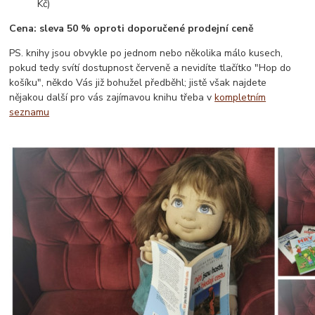
Kč)
Cena: sleva 50 % oproti doporučené prodejní ceně
PS. knihy jsou obvykle po jednom nebo několika málo kusech,
pokud tedy svítí dostupnost červeně a nevidíte tlačítko "Hop do
košíku", někdo Vás již bohužel předběhl; jistě však najdete
nějakou další pro vás zajímavou knihu třeba v
kompletním
seznamu