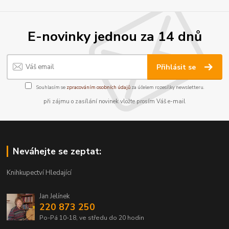
E-novinky jednou za 14 dnů
Přihlásit se
Souhlasím se
zpracováním osobních údajů
za účelem rozesílky newsletteru.
při zájmu o zasílání novinek vložte prosím Váš e-mail
Neváhejte se zeptat:
Knihkupectví Hledající
Jan Jelínek
220 873 250
Po-Pá 10-18, ve středu do 20 hodin