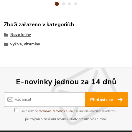
Zboží zařazeno v kategoriích
Nové knihy
výživa, vitaminy
E-novinky jednou za 14 dnů
Přihlásit se
Souhlasím se
zpracováním osobních údajů
za účelem rozesílky newsletteru.
při zájmu o zasílání novinek vložte prosím Váš e-mail