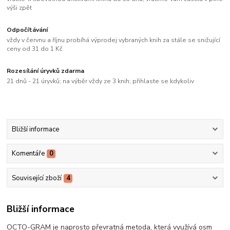
výši zpět
Odpočítávání
vždy v červnu a říjnu probíhá výprodej vybraných knih za stále se snižující
ceny od 31 do 1 Kč
Rozesílání úryvků zdarma
21 dnů - 21 úryvků; na výběr vždy ze 3 knih; přihlaste se kdykoliv
Bližší informace
Komentáře
0
Související zboží
4
Bližší informace
OCTO-GRAM je naprosto převratná metoda, která využívá osm