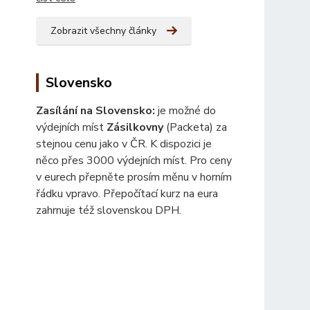
Zobrazit všechny články
Slovensko
Zasílání na Slovensko:
je možné do
výdejních míst
Zásilkovny
(Packeta) za
stejnou cenu jako v ČR. K dispozici je
něco přes 3000 výdejních míst. Pro ceny
v eurech přepněte prosím měnu v horním
řádku vpravo. Přepočítací kurz na eura
zahrnuje též slovenskou DPH.