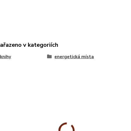
zařazeno v kategoriích
knihy
energetická místa