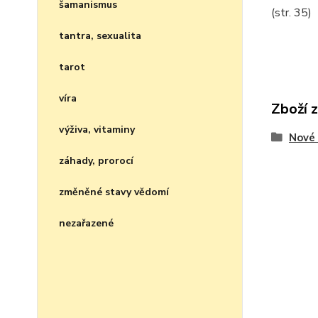
šamanismus
(str. 35)
tantra, sexualita
tarot
víra
Zboží 
výživa, vitaminy
Nové 
záhady, prorocí
změněné stavy vědomí
nezařazené