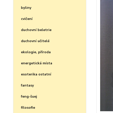
byliny
cvičení
duchovní beletrie
duchovní učitelé
ekologie, příroda
energetická místa
esoterika ostatní
fantasy
feng-šuej
filosofie