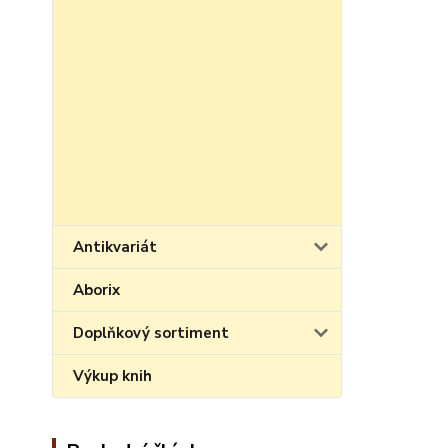
Antikvariát
Aborix
Doplňkový sortiment
Výkup knih