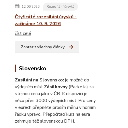
12.06.2026
Rozesílání úryvků
Čtyřicáté rozesílání úryvků -
začínáme 10. 9. 2026
číst celé
Zobrazit všechny články
Slovensko
Zasílání na Slovensko:
je možné do
výdejních míst
Zásilkovny
(Packeta) za
stejnou cenu jako v ČR. K dispozici je
něco přes 3000 výdejních míst. Pro ceny
v eurech přepněte prosím měnu v horním
řádku vpravo. Přepočítací kurz na eura
zahrnuje též slovenskou DPH.