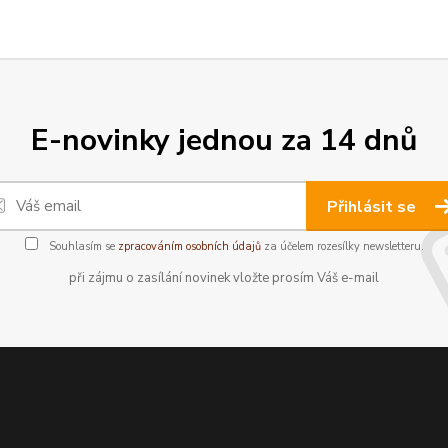
E-novinky jednou za 14 dnů
Přihlásit se
Souhlasím se
zpracováním osobních údajů
za účelem rozesílky newsletteru.
při zájmu o zasílání novinek vložte prosím Váš e-mail