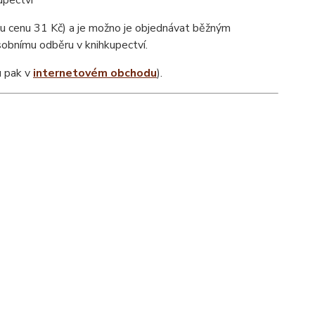
upectví
u cenu 31 Kč) a je možno je objednávat běžným
sobnímu odběru v knihkupectví.
u pak v
internetovém obchodu
).