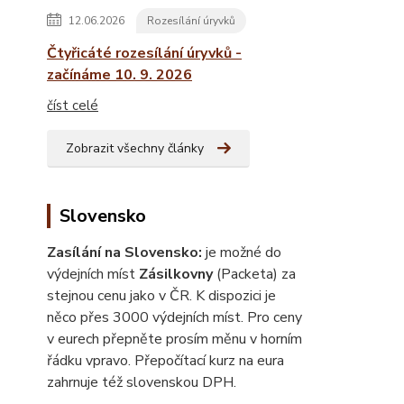
12.06.2026
Rozesílání úryvků
Čtyřicáté rozesílání úryvků -
začínáme 10. 9. 2026
číst celé
Zobrazit všechny články
Slovensko
Zasílání na Slovensko:
je možné do
výdejních míst
Zásilkovny
(Packeta) za
stejnou cenu jako v ČR. K dispozici je
něco přes 3000 výdejních míst. Pro ceny
v eurech přepněte prosím měnu v horním
řádku vpravo. Přepočítací kurz na eura
zahrnuje též slovenskou DPH.