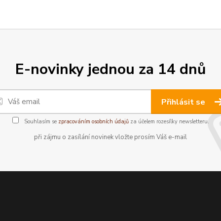
E-novinky jednou za 14 dnů
Přihlásit se
Souhlasím se
zpracováním osobních údajů
za účelem rozesílky newsletteru.
při zájmu o zasílání novinek vložte prosím Váš e-mail