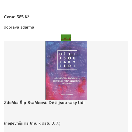
Cena: 585 Kč
doprava zdarma
Tady
Zdeňka Šíp Staňková: Děti jsou taky lidi
(nejlevněji na trhu k datu 3. 7.)