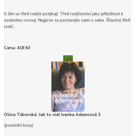
S čím se třetí rodiče potýkají. Třetí rodičovství jako příležitost k
osobnímu rozvoji. Nejprve se postarejte sami o sebe. Šťastný třetí
rodič ...
Cena: 418 Kč
Tady
Olina Táborská: Jak to vidí Ivanka Adamcová 3
(poslední kusy)