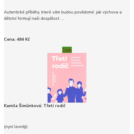
Autentické příběhy, které vám budou povědomé: jak výchova a
dětství formují naši dospělost ....
Cena: 484 Kč
Tady
Kamila Šimůnková: Třetí rodič
(nyní levněji)