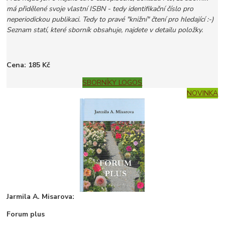
má přidělené svoje vlastní ISBN - tedy identifikační číslo pro
neperiodickou publikaci. Tedy to pravé "knižní" čtení pro hledající :-)
Seznam statí, které sborník obsahuje, najdete v detailu položky.
Cena: 185 Kč
SBORNÍKY LOGOS
NOVINKA
Jarmila A. Misarova:
Forum plus