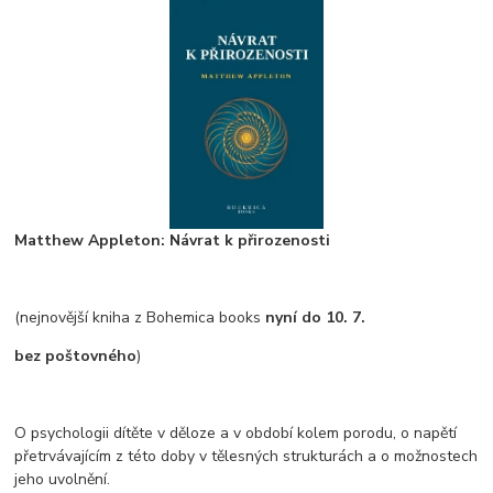
Matthew Appleton: Návrat k přirozenosti
(nejnovější kniha z Bohemica books
nyní do 10. 7.
bez poštovného
)
O psychologii dítěte v děloze a v období kolem porodu, o napětí
přetrvávajícím z této doby v tělesných strukturách a o možnostech
jeho uvolnění.