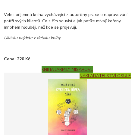
Velmi příjemná kniha vycházející z autorčiny praxe o napravování
potíží svých klientů. Co s čím souvisí a jak potíže mívají kořeny
mnohem hlouběji, než kde se projevují.
Ukázku najdete v detailu knihy.
Cena: 220 Kč
KNIHA JARMILY MISAROVÉ
NAKLADATELSTVÍ OSULE