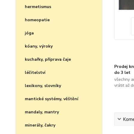
hermetismus
homeopatie
jóga
kóany, výroky
kuchařky, příprava čaje
Prodej kn
do 3 let
léčitelství
všechny a
vrátit až 
lexikony, slovníky
mantické systémy, věštění
mandaly, mantry
Kome
minerály, čakry