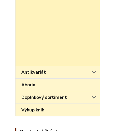
Antikvariát
Aborix
Doplňkový sortiment
Výkup knih