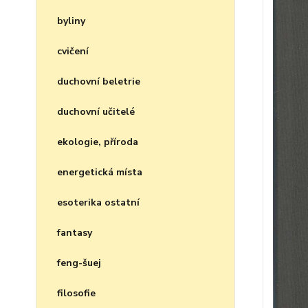
byliny
cvičení
duchovní beletrie
duchovní učitelé
ekologie, příroda
energetická místa
esoterika ostatní
fantasy
feng-šuej
filosofie