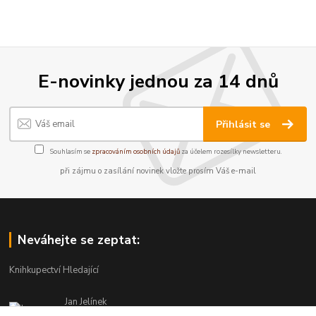
E-novinky jednou za 14 dnů
Přihlásit se
Souhlasím se
zpracováním osobních údajů
za účelem rozesílky newsletteru.
při zájmu o zasílání novinek vložte prosím Váš e-mail
Neváhejte se zeptat:
Knihkupectví Hledající
Jan Jelínek