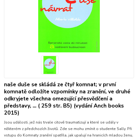
naše duše se skládá ze čtyř komnat; v první
komnatě odložíte vzpomínky na zranění, ve druhé
odkryjete všechna omezující přesvědčení a
představy, ... ( 259 str. B5) (vydání Anch books
2015)
Jsou události, jež nás trvale citově traumatizují a které se udály v
některém z předchozích životů. Zde se mohu zmínit o studente Sally. Při
vstupu do Komnaty zranění spatřila, jak upalují na hranicích mladou ženu,