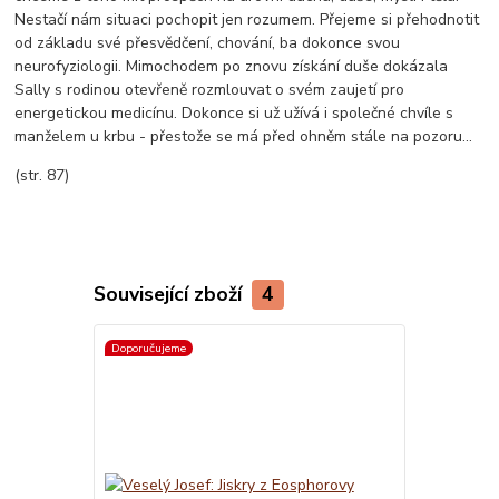
Nestačí nám situaci pochopit jen rozumem. Přejeme si přehodnotit
od základu své přesvědčení, chování, ba dokonce svou
neurofyziologii. Mimochodem po znovu získání duše dokázala
Sally s rodinou otevřeně rozmlouvat o svém zaujetí pro
energetickou medicínu. Dokonce si už užívá i společné chvíle s
manželem u krbu - přestože se má před ohněm stále na pozoru...
(str. 87)
Související zboží
4
Doporučujeme