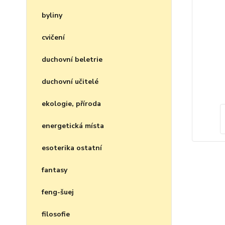
byliny
cvičení
duchovní beletrie
duchovní učitelé
ekologie, příroda
energetická místa
esoterika ostatní
fantasy
feng-šuej
filosofie