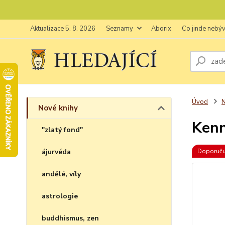
Aktualizace 5. 8. 2026
Seznamy
Aborix
Co jinde nebý
Úvod
N
Nové knihy
Kenn
"zlatý fond"
ájurvéda
Doporuč
andělé, víly
astrologie
buddhismus, zen