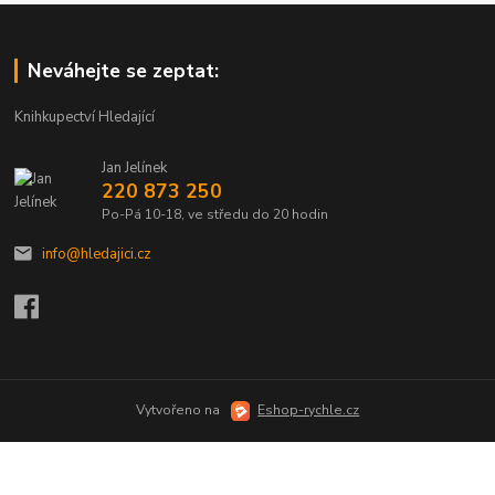
Neváhejte se zeptat:
Knihkupectví Hledající
Jan Jelínek
220 873 250
Po-Pá 10-18, ve středu do 20 hodin
info@hledajici.cz
Vytvořeno na
Eshop-rychle.cz