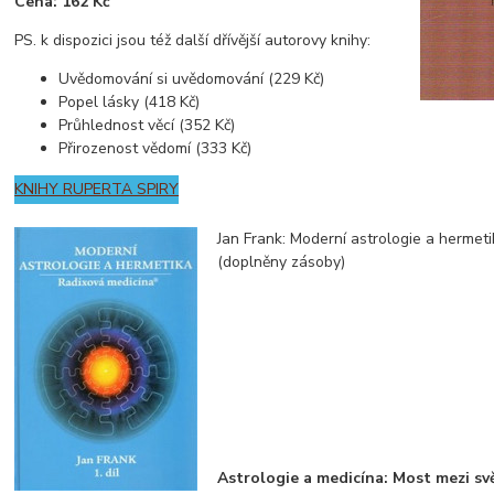
Cena: 162 Kč
PS. k dispozici jsou též další dřívější autorovy knihy:
Uvědomování si uvědomování (229 Kč)
Popel lásky (418 Kč)
Průhlednost věcí (352 Kč)
Přirozenost vědomí (333 Kč)
KNIHY RUPERTA SPIRY
Jan Frank: Moderní astrologie a hermeti
(doplněny zásoby)
Astrologie a medicína: Most mezi sv