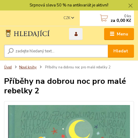
Srpnová sleva 50 % na antikvariát je aktivní!
0
ks
CZK
za
0,00 Kč
Menu
Hledat
Úvod
Nové knihy
Příběhy na dobrou noc pro malé rebelky 2
Příběhy na dobrou noc pro malé
rebelky 2