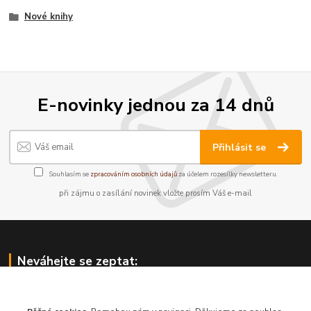
Nové knihy
E-novinky jednou za 14 dnů
Přihlásit se
Souhlasím se
zpracováním osobních údajů
za účelem rozesílky newsletteru.
při zájmu o zasílání novinek vložte prosím Váš e-mail
Neváhejte se zeptat:
Knihkupectví Hledající