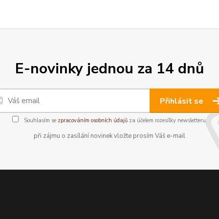
E-novinky jednou za 14 dnů
Přihlásit se
Souhlasím se
zpracováním osobních údajů
za účelem rozesílky newsletteru.
při zájmu o zasílání novinek vložte prosím Váš e-mail