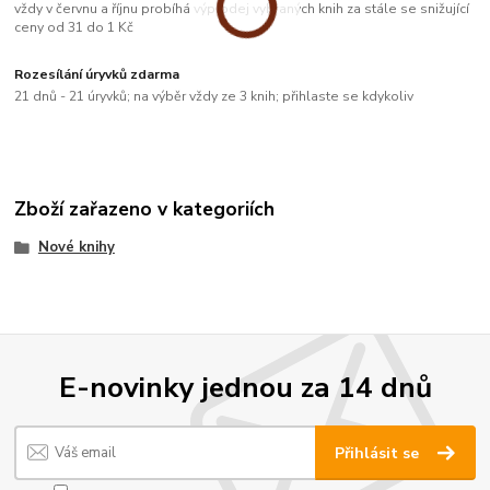
vždy v červnu a říjnu probíhá výprodej vybraných knih za stále se snižující
ceny od 31 do 1 Kč
Rozesílání úryvků zdarma
21 dnů - 21 úryvků; na výběr vždy ze 3 knih; přihlaste se kdykoliv
Zboží zařazeno v kategoriích
Nové knihy
E-novinky jednou za 14 dnů
Přihlásit se