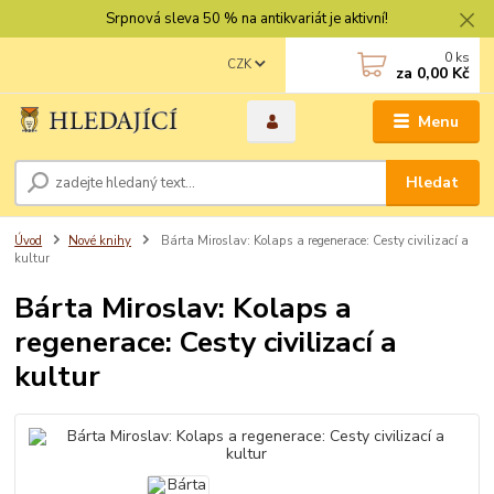
Srpnová sleva 50 % na antikvariát je aktivní!
0
ks
CZK
za
0,00 Kč
Menu
Hledat
Úvod
Nové knihy
Bárta Miroslav: Kolaps a regenerace: Cesty civilizací a
kultur
Bárta Miroslav: Kolaps a
regenerace: Cesty civilizací a
kultur