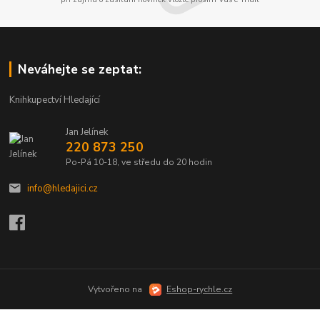
Neváhejte se zeptat:
Knihkupectví Hledající
Jan Jelínek
220 873 250
Po-Pá 10-18, ve středu do 20 hodin
info@hledajici.cz
Vytvořeno na
Eshop-rychle.cz