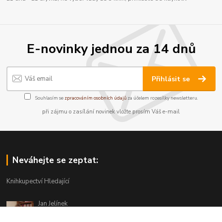
E-novinky jednou za 14 dnů
Přihlásit se
Souhlasím se
zpracováním osobních údajů
za účelem rozesílky newsletteru.
při zájmu o zasílání novinek vložte prosím Váš e-mail
Neváhejte se zeptat:
Knihkupectví Hledající
Jan Jelínek
220 873 250