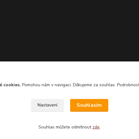
é cookies.
Pomohou nám v navigaci. Děkujeme za souhlas. Podrobnos
Souhlasím
Nastavení
Souhlas můžete odmítnout
zde
.