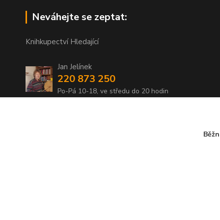
Neváhejte se zeptat:
Knihkupectví Hledající
Jan Jelínek
220 873 250
Po-Pá 10-18, ve středu do 20 hodin
info@hledajici.cz
Běžn