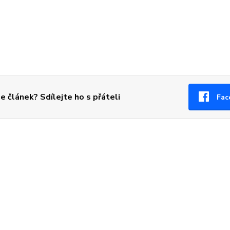
se článek? Sdílejte ho s přáteli
Fac