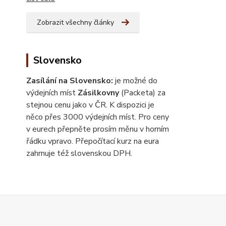
Zobrazit všechny články
Slovensko
Zasílání na Slovensko:
je možné do
výdejních míst
Zásilkovny
(Packeta) za
stejnou cenu jako v ČR. K dispozici je
něco přes 3000 výdejních míst. Pro ceny
v eurech přepněte prosím měnu v horním
řádku vpravo. Přepočítací kurz na eura
zahrnuje též slovenskou DPH.