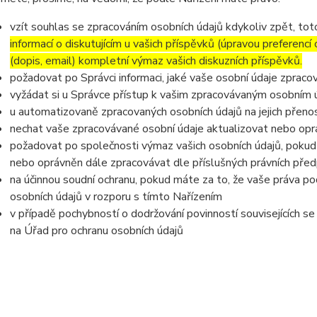
vzít souhlas se zpracováním osobních údajů kdykoliv zpět, to
informací o diskutujícím u vašich příspěvků (úpravou preferencí
(dopis, email) kompletní výmaz vašich diskuzních příspěvků.
požadovat po Správci informaci, jaké vaše osobní údaje zpraco
vyžádat si u Správce přístup k vašim zpracovávaným osobním ú
u automatizovaně zpracovaných osobních údajů na jejich přeno
nechat vaše zpracovávané osobní údaje aktualizovat nebo opra
požadovat po společnosti výmaz vašich osobních údajů, pokud 
nebo oprávněn dále zpracovávat dle příslušných právních před
na účinnou soudní ochranu, pokud máte za to, že vaše práva po
osobních údajů v rozporu s tímto Nařízením
v případě pochybností o dodržování povinností souvisejících s
na Úřad pro ochranu osobních údajů