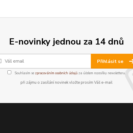
E-novinky jednou za 14 dnů
Přihlásit se
Souhlasím se
zpracováním osobních údajů
za účelem rozesílky newsletteru.
při zájmu o zasílání novinek vložte prosím Váš e-mail