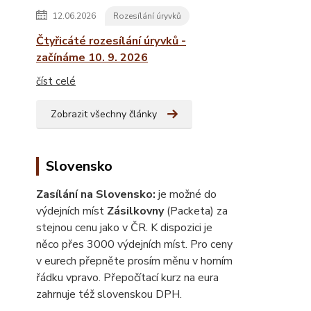
12.06.2026
Rozesílání úryvků
Čtyřicáté rozesílání úryvků -
začínáme 10. 9. 2026
číst celé
Zobrazit všechny články
Slovensko
Zasílání na Slovensko:
je možné do
výdejních míst
Zásilkovny
(Packeta) za
stejnou cenu jako v ČR. K dispozici je
něco přes 3000 výdejních míst. Pro ceny
v eurech přepněte prosím měnu v horním
řádku vpravo. Přepočítací kurz na eura
zahrnuje též slovenskou DPH.