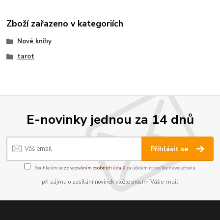
Zboží zařazeno v kategoriích
Nové knihy
tarot
E-novinky jednou za 14 dnů
Přihlásit se
Souhlasím se
zpracováním osobních údajů
za účelem rozesílky newsletteru.
při zájmu o zasílání novinek vložte prosím Váš e-mail