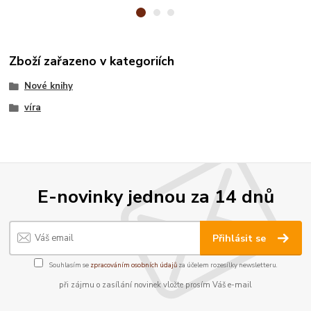
Zboží zařazeno v kategoriích
Nové knihy
víra
E-novinky jednou za 14 dnů
Přihlásit se
Souhlasím se
zpracováním osobních údajů
za účelem rozesílky newsletteru.
při zájmu o zasílání novinek vložte prosím Váš e-mail