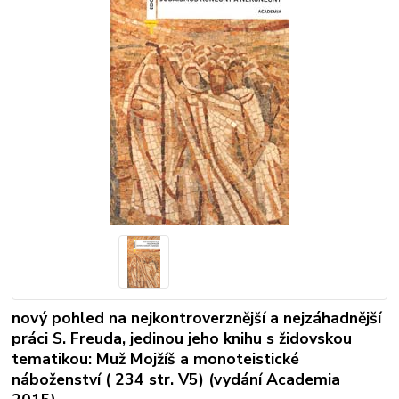
nový pohled na nejkontroverznější a nejzáhadnější
práci S. Freuda, jedinou jeho knihu s židovskou
tematikou: Muž Mojžíš a monoteistické
náboženství ( 234 str. V5) (vydání Academia