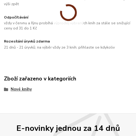
výši zpět
Odpočítávání
vždy v červnu a říjnu probíhá výprodej vybraných knih za stále se snižující
ceny od 31 do 1 Kč
Rozesílání úryvků zdarma
21 dnů - 21 úryvků; na výběr vždy ze 3 knih; přihlaste se kdykoliv
Zboží zařazeno v kategoriích
Nové knihy
E-novinky jednou za 14 dnů