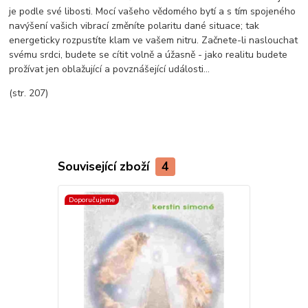
je podle své libosti. Mocí vašeho vědomého bytí a s tím spojeného
navýšení vašich vibrací změníte polaritu dané situace; tak
energeticky rozpustíte klam ve vašem nitru. Začnete-li naslouchat
svému srdci, budete se cítit volně a úžasně - jako realitu budete
prožívat jen oblažující a povznášející události...
(str. 207)
Související zboží
4
Doporučujeme