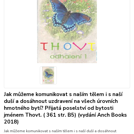
Jak můžeme komunikovat s naším tělem i s naší
duší a dosáhnout uzdravení na všech úrovních
hmotného bytí? Přijatá poselství od bytosti
jménem Thovt. ( 361 str. B5) (vydání Anch Books
2018)
Jak můžeme komunikovat s naším tělem i s naší duší a dosáhnout