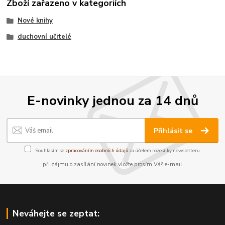
Zboží zařazeno v kategoriích
Nové knihy
duchovní učitelé
E-novinky jednou za 14 dnů
Přihlásit se
Souhlasím se
zpracováním osobních údajů
za účelem rozesílky newsletteru.
při zájmu o zasílání novinek vložte prosím Váš e-mail
Neváhejte se zeptat: