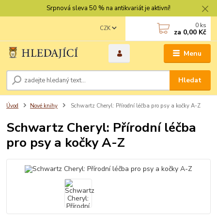
Srpnová sleva 50 % na antikvariát je aktivní!
0
ks
CZK
za
0,00 Kč
Menu
Hledat
Úvod
Nové knihy
Schwartz Cheryl: Přírodní léčba pro psy a kočky A-Z
Schwartz Cheryl: Přírodní léčba
pro psy a kočky A-Z