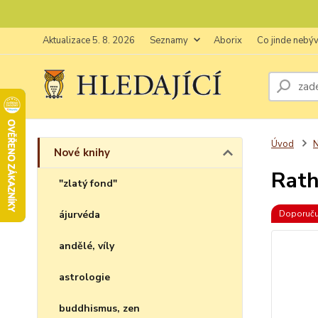
Aktualizace 5. 8. 2026
Seznamy
Aborix
Co jinde nebý
Úvod
N
Nové knihy
Rath
"zlatý fond"
ájurvéda
Doporuč
andělé, víly
astrologie
buddhismus, zen