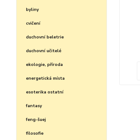
byliny
cvičení
duchovní beletrie
duchovní učitelé
ekologie, příroda
energetická místa
esoterika ostatní
fantasy
feng-šuej
filosofie