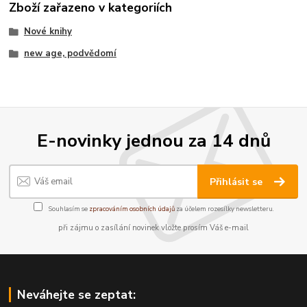
Zboží zařazeno v kategoriích
Nové knihy
new age, podvědomí
E-novinky jednou za 14 dnů
Přihlásit se
Souhlasím se
zpracováním osobních údajů
za účelem rozesílky newsletteru.
při zájmu o zasílání novinek vložte prosím Váš e-mail
Neváhejte se zeptat: