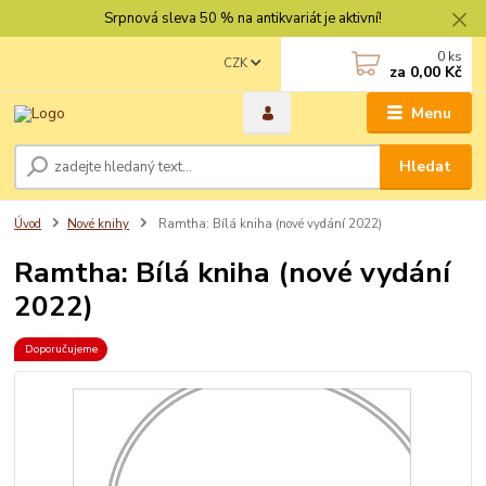
Srpnová sleva 50 % na antikvariát je aktivní!
0
ks
CZK
za
0,00 Kč
Menu
Hledat
Úvod
Nové knihy
Ramtha: Bílá kniha (nové vydání 2022)
Ramtha: Bílá kniha (nové vydání
2022)
Doporučujeme